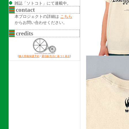
雑誌「ソトコト」にて連載中。
contact
本プロジェクトの詳細は
こちら
からお問い合わせください。
credits
[
個人情報保護方針
/
通信販売法に基づく表示
]