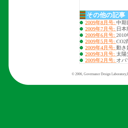
その他の記事
2009年8月号:
中期
2009年7月号:
日本
2009年6月号:
20
2009年5月号:
CO
2009年4月号:
動き
2009年3月号:
太陽
2009年2月号:
オバマ
© 2006, Governance Design Laboratory,In